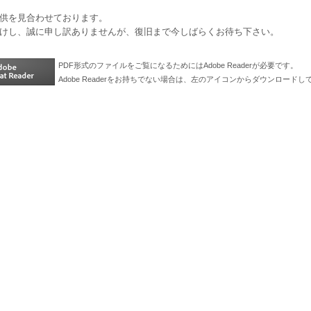
供を見合わせております。
けし、誠に申し訳ありませんが、復旧まで今しばらくお待ち下さい。
PDF形式のファイルをご覧になるためにはAdobe Readerが必要です。
Adobe Readerをお持ちでない場合は、左のアイコンからダウンロードし