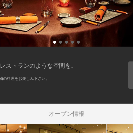
レストランのような空間を。
物の料理をお楽しみ下さい。
オープン情報