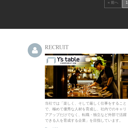
« 前へ
1
RECRUIT
当社では「楽しく、そして厳しく仕事をすること
で、極めて優秀な人材を育成し、社内でのキャリ
アアップだけでなく、転職・独立など外部で活躍
できる人を育成する企業」を目指しています。