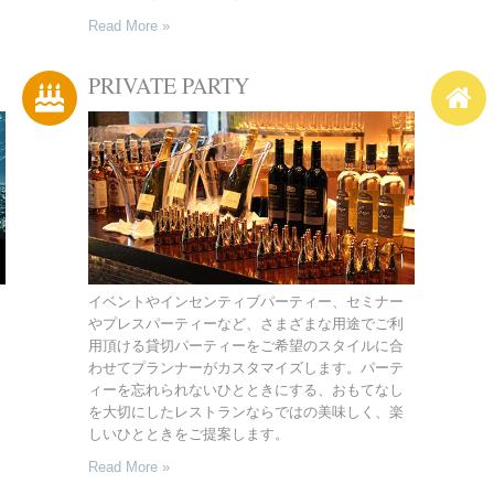
Read More »
PRIVATE PARTY
イベントやインセンティブパーティー、セミナー
やプレスパーティーなど、さまざまな用途でご利
用頂ける貸切パーティーをご希望のスタイルに合
わせてプランナーがカスタマイズします。パーテ
ィーを忘れられないひとときにする、おもてなし
を大切にしたレストランならではの美味しく、楽
しいひとときをご提案します。
Read More »