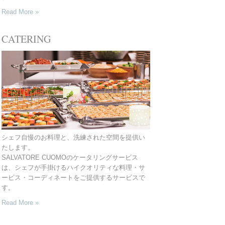
Read More »
CATERING
シェフ自慢のお料理と、洗練された空間を提供い
たします。
SALVATORE CUOMOのケータリングサービス
は、シェフが手掛けるハイクオリティな料理・サ
ービス・コーディネートをご提供するサービスで
す。
Read More »