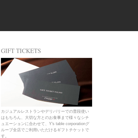
GIFT TICKETS
カジュアルレストランやデリバリーでの普段使い
はもちろん、大切な方とのお食事まで様々なシチ
ュエーションに合わせて、Y's table corporationグ
ループ全店でご利用いただけるギフトチケットで
す。