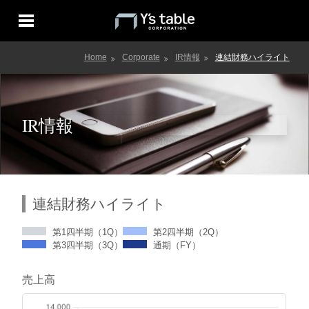
Home
Corporate
IR情報
連結財務ハイライト
IR情報
連結財務ハイライト
第1四半期（1Q）
第2四半期（2Q）
第3四半期（3Q）
通期（FY）
売上高