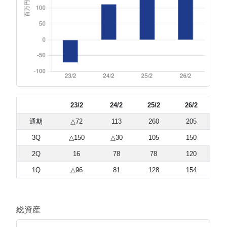
23/2
24/2
25/2
26/2
通期
△72
113
260
205
3Q
△150
△30
105
150
2Q
16
78
78
120
1Q
△96
81
128
154
総資産