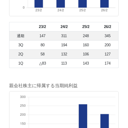
23/2
24/2
25/2
26/2
通期
147
311
248
345
3Q
80
194
160
200
2Q
58
132
106
127
1Q
△83
113
143
174
親会社株主に帰属する当期純利益