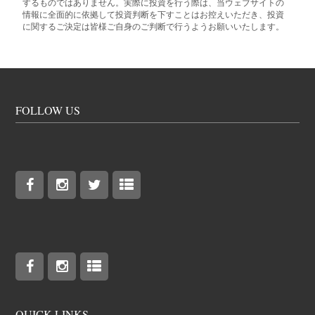
するものではありません。実際に投資を行う際は、当ウェブサイトの
情報に全面的に依拠して投資判断を下すことはお控えいただき、投資
に関するご決定は皆様ご自身のご判断で行うようお願いいたします。
FOLLOW US
QUICK LINKS