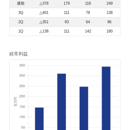
通期
△378
179
118
249
3Q
△401
111
78
138
2Q
△351
83
64
96
1Q
△138
111
142
180
経常利益