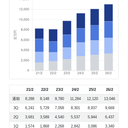
21/2
22/2
23/2
24/2
25/2
26/2
通期
8,288
8,148
9,780
11,284
12,120
13,046
3Q
6,241
5,729
7,058
8,301
8,937
9,669
2Q
3,681
3,589
4,540
5,537
5,944
6,437
1Q
1,574
1,868
2,268
2,842
3,086
3,340