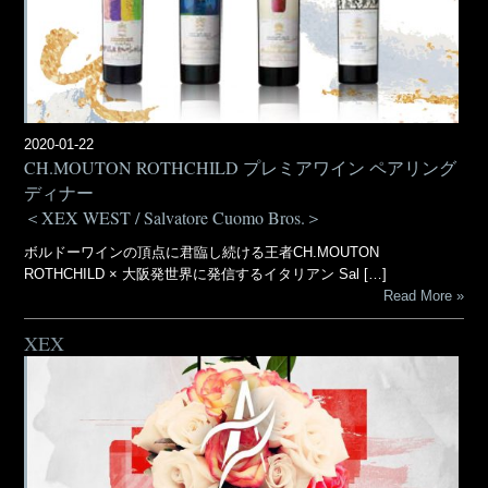
2020-01-22
CH.MOUTON ROTHCHILD プレミアワイン ペアリング
ディナー
＜XEX WEST / Salvatore Cuomo Bros.＞
ボルドーワインの頂点に君臨し続ける王者CH.MOUTON
ROTHCHILD × 大阪発世界に発信するイタリアン Sal […]
Read More
XEX