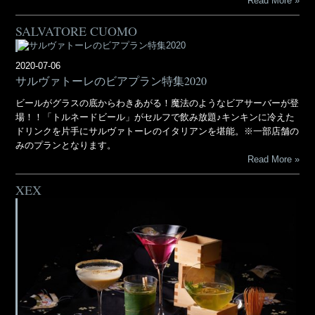
Read More
SALVATORE CUOMO
2020-07-06
サルヴァトーレのビアプラン特集2020
ビールがグラスの底からわきあがる！魔法のようなビアサーバーが登
場！！「トルネードビール」がセルフで飲み放題♪キンキンに冷えた
ドリンクを片手にサルヴァトーレのイタリアンを堪能。※一部店舗の
みのプランとなります。
Read More
XEX