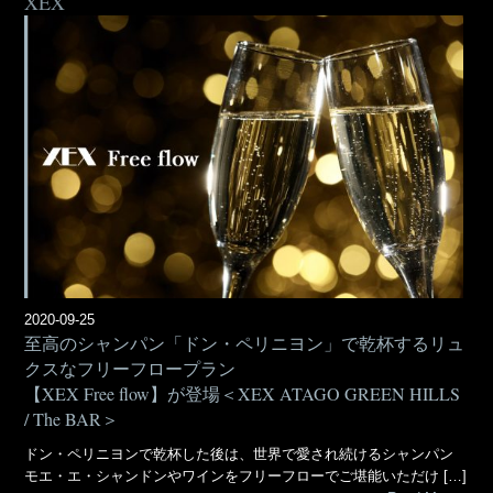
XEX
2020-09-25
至高のシャンパン「ドン・ペリニヨン」で乾杯するリュ
クスなフリーフロープラン
【XEX Free flow】が登場＜XEX ATAGO GREEN HILLS
/ The BAR＞
ドン・ペリニヨンで乾杯した後は、世界で愛され続けるシャンパン
モエ・エ・シャンドンやワインをフリーフローでご堪能いただけ […]