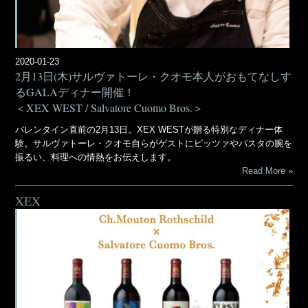
2020-01-23
2月13日(木)サルヴァトーレ・クオモ本人がおもてなしす
るGALAディナー開催！
＜XEX WEST / Salvatore Cuomo Bros.＞
バレンタイン直前の2月13日。XEX WESTが贈る特別なディナー体
験。サルヴァトーレ・クオモ自らがゲストにピッツァやパスタの腕を
振るい、料理への情熱をお伝えします。
Read More
XEX