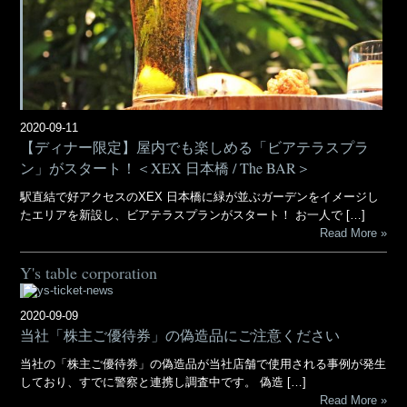
2020-09-11
【ディナー限定】屋内でも楽しめる「ビアテラスプラ
ン」がスタート！＜XEX 日本橋 / The BAR＞
駅直結で好アクセスのXEX 日本橋に緑が並ぶガーデンをイメージし
たエリアを新設し、ビアテラスプランがスタート！ お一人で […]
Read More
Y's table corporation
2020-09-09
当社「株主ご優待券」の偽造品にご注意ください
当社の「株主ご優待券」の偽造品が当社店舗で使用される事例が発生
しており、すでに警察と連携し調査中です。 偽造 […]
Read More