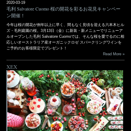
2020-03-19
毛利 Salvatore Cuomo 桜の開花を彩るお花見キャンペー
ン開催！
今年は桜の開花が例年以上に早く、間もなく見頃を迎える六本木ヒル
ズ・毛利庭園の桜。3月13日（金）に新装・新メニューでリニューア
ルオープンした毛利 Salvatore Cuomoでは、そんな桜を愛でるのに相
応しいオーストラリア産オーガニックロゼ スパークリングワインを
ご予約のお客様限定でプレゼント！
Read More
XEX