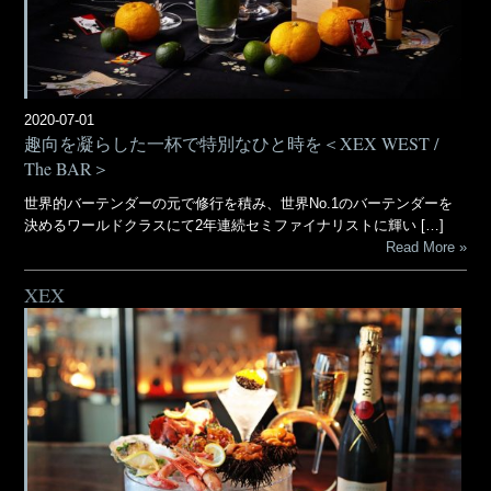
2020-07-01
趣向を凝らした一杯で特別なひと時を＜XEX WEST /
The BAR＞
世界的バーテンダーの元で修行を積み、世界No.1のバーテンダーを
決めるワールドクラスにて2年連続セミファイナリストに輝い […]
Read More
XEX