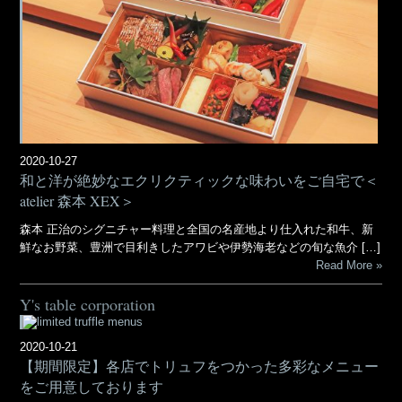
2020-10-27
和と洋が絶妙なエクリクティックな味わいをご自宅で＜
atelier 森本 XEX＞
森本 正治のシグニチャー料理と全国の名産地より仕入れた和牛、新
鮮なお野菜、豊洲で目利きしたアワビや伊勢海老などの旬な魚介 […]
Read More
Y's table corporation
2020-10-21
【期間限定】各店でトリュフをつかった多彩なメニュー
をご用意しております