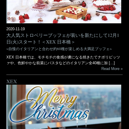
2020-11-19
大人気ストロベリーブッフェが装いを新たにして12月1
日(火)スタート！＜XEX 日本橋＞
~自慢のイタリアンと合わせ約60種が楽しめる大満足ブッフェ~
XEX 日本橋では、モチモチの食感が虜になる焼きたてナポリピッツ
ァや、色鮮やかな前菜にパスタなどのイタリアン全40種に加 […]
Read More
XEX