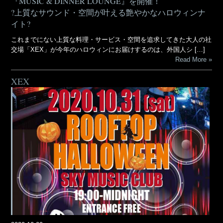
『MUSIC & DINNER LOUNGE』を開催！
?上質なサウンド・空間が叶える艶やかなハロウィンナ
イト?
これまでにない上質な料理・サービス・空間を追求してきた大人の社
交場「XEX」が今年のハロウィンにお届けするのは、外国人シ […]
Read More
XEX