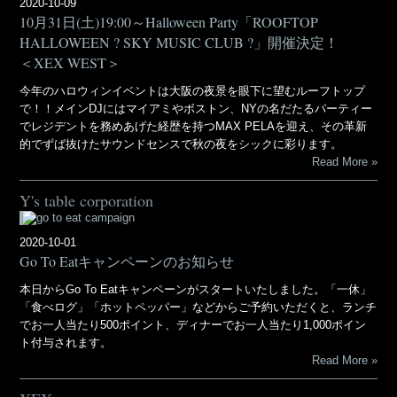
2020-10-09
10月31日(土)19:00～Halloween Party「ROOFTOP
HALLOWEEN ? SKY MUSIC CLUB ?」開催決定！
＜XEX WEST＞
今年のハロウィンイベントは大阪の夜景を眼下に望むルーフトップ
で！！メインDJにはマイアミやボストン、NYの名だたるパーティー
でレジデントを務めあげた経歴を持つMAX PELAを迎え、その革新
的でずば抜けたサウンドセンスで秋の夜をシックに彩ります。
Read More
Y's table corporation
2020-10-01
Go To Eatキャンペーンのお知らせ
本日からGo To Eatキャンペーンがスタートいたしました。「一休」
「食べログ」「ホットペッパー」などからご予約いただくと、ランチ
でお一人当たり500ポイント、ディナーでお一人当たり1,000ポイン
ト付与されます。
Read More