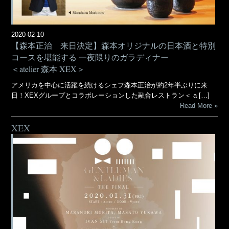
2020-02-10
【森本正治 来日決定】森本オリジナルの日本酒と特別
コースを堪能する 一夜限りのガラディナー
＜atelier 森本 XEX＞
アメリカを中心に活躍を続けるシェフ森本正治が約2年半ぶりに来
日！XEXグループとコラボレーションした融合レストラン＜ a […]
Read More
XEX