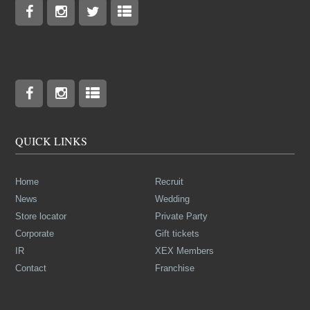
QUICK LINKS
Home
Recruit
News
Wedding
Store locator
Private Party
Corporate
Gift tickets
IR
XEX Members
Contact
Franchise