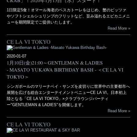
CRAB」！2020年1月15日（水）スタート！
1日限定5食！オマール海老のペスカトーレをはじめ、蟹のピッツァ
やソフトシェルシュリンプのフリットなど、旨み溢れるエビカニメニ
ューを期間限定でご提供いたします。
Read More
CE LA VI TOKYO
2020-01-07
1月10日(金)21:00～GENTLEMAN & LADIES
- MASATO YUKAWA BIRTHDAY BASH - ＜CE LA VI
TOKYO＞
シンガポールのマリーナベイ・サンズを皮切りに世界中の主要都市へ
展開を広げる総合エンターテイメントベニューCE LA VI。日本初上
陸となる「CE LA VI TOKYO」×クラブラウンジパーティ
ー"GENTLEMAN & LADIES"を開催します。
Read More
CE LA VI TOKYO