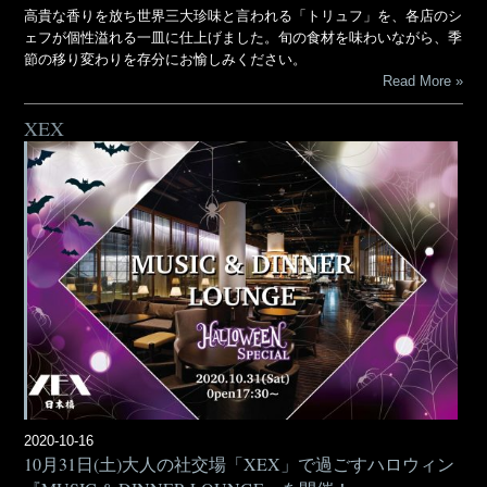
高貴な香りを放ち世界三大珍味と言われる「トリュフ」を、各店のシ
ェフが個性溢れる一皿に仕上げました。旬の食材を味わいながら、季
節の移り変わりを存分にお愉しみください。
Read More
XEX
2020-10-16
10月31日(土)大人の社交場「XEX」で過ごすハロウィン