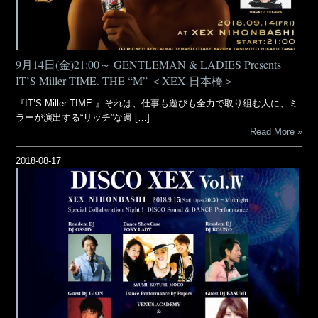
9月14日(金)21:00～ GENTLEMAN & LADIES Presents
IT’S Miller TIME. THE “M” ＜XEX 日本橋＞
『IT’S Miller TIME.』それは、仕事も遊びも全力で取り組む人に、ミ
ラーが演出する“リッチ”な週 […]
Read More
2018-08-17