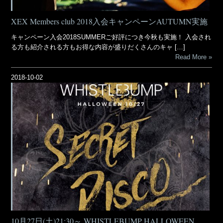
XEX Members club 2018入会キャンペーンAUTUMN実施
キャンペーン入会2018SUMMERご好評につき今秋も実施！ 入会され
る方も紹介される方もお得な内容が盛りだくさんのキャ […]
Read More
2018-10-02
10月27日(土)21:30～ WHISTLEBUMP HALLOWEEN