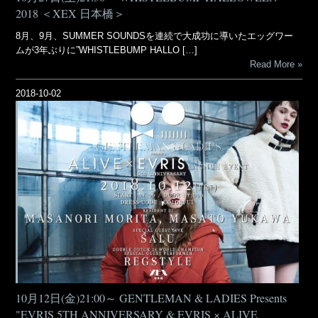
2018 ＜XEX 日本橋＞
8月、9月、SUMMER SOUNDSを連続で大成功に導いたエッグワー
ムが3年ぶりに”WHISTLEBUMP HALLO […]
Read More
2018-10-02
10月12日(金)21:00～ GENTLEMAN & LADIES Presents
"EVRIS 5TH ANNIVERSARY & EVRIS × ALIVE