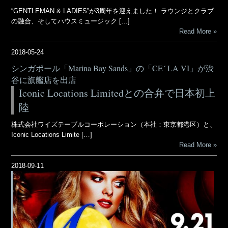
“GENTLEMAN & LADIES”が3周年を迎えました！ ラウンジとクラブ
の融合、そしてハウスミュージック […]
Read More
2018-05-24
シンガポール「Marina Bay Sands」の「CE´ LA VI」が渋
谷に旗艦店を出店
Iconic Locations Limitedとの合弁で日本初上
陸
株式会社ワイズテーブルコーポレーション（本社：東京都港区）と、
Iconic Locations Limite […]
Read More
2018-09-11