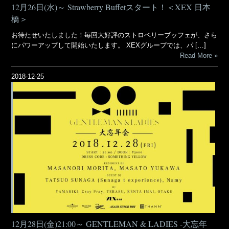
12月26日(水)～ Strawberry Buffetスタート！＜XEX 日本
橋＞
お待たせいたしました！毎回大好評のストロベリーブッフェが、さら
にパワーアップして開始いたします。 XEXグループでは、パ […]
Read More
2018-12-25
12月28日(金)21:00～ GENTLEMAN & LADIES -大忘年