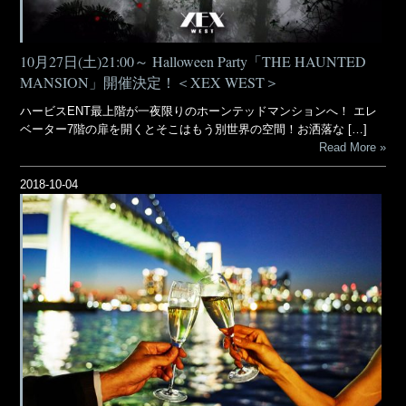
10月27日(土)21:00～ Halloween Party「THE HAUNTED
MANSION」開催決定！＜XEX WEST＞
ハービスENT最上階が一夜限りのホーンテッドマンションへ！ エレ
ベーター7階の扉を開くとそこはもう別世界の空間！お洒落な […]
Read More
2018-10-04