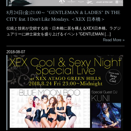
8月24日(金)21:00～ "GENTLEMAN & LADIES" IN THE
CITY feat. I Don't Like Mondays. ＜XEX 日本橋＞
伝統と技術が交錯する街・日本橋に居を構えるXEX日本橋。ラグジ
ュアリーに紳士淑女を盛り上げるイベント”GENTLEMAN […]
Read More
2018-08-07