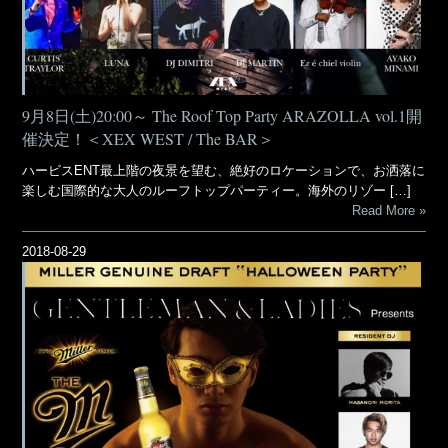
9月8日(土)20:00～ The Roof Top Party ARAZOLLA vol.1開
催決定！＜XEX WEST / The BAR＞
ハービスENT最上階の夜景を望む、絶好のロケーションで、お洒落に
楽しむ国際的な大人のルーフトップパーティー。海外のリゾー […]
Read More
2018-08-29