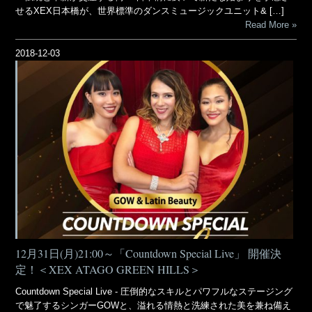
せるXEX日本橋が、世界標準のダンスミュージックユニット& […]
Read More
2018-12-03
12月31日(月)21:00～「Countdown Special Live」 開催決
定！＜XEX ATAGO GREEN HILLS＞
Countdown Special Live - 圧倒的なスキルとパワフルなステージング
で魅了するシンガーGOWと、溢れる情熱と洗練された美を兼ね備え