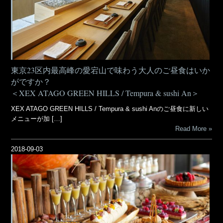
東京23区内最高峰の愛宕山で味わう大人のご昼食はいか
がですか？
＜XEX ATAGO GREEN HILLS / Tempura & sushi An＞
XEX ATAGO GREEN HILLS / Tempura & sushi Anのご昼食に新しい
メニューが加 […]
Read More
2018-09-03