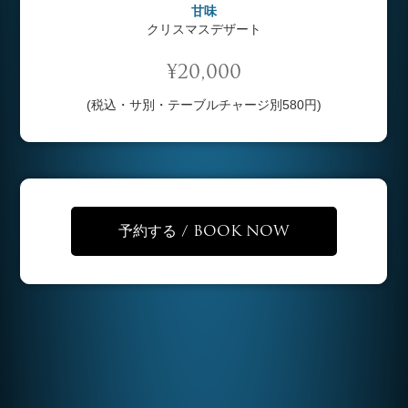
甘味
クリスマスデザート
¥20,000
(税込・サ別・テーブルチャージ別580円)
予約する / BOOK NOW