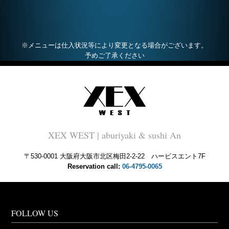
※メニューは仕入状況等により変更となる場合がございます。
予めご了承ください
XEX WEST | aburiyaki & sushi An
〒530-0001 大阪府大阪市北区梅田2-2-22 ハービスエント7F
Reservation call:
06-4795-0065
FOLLOW US