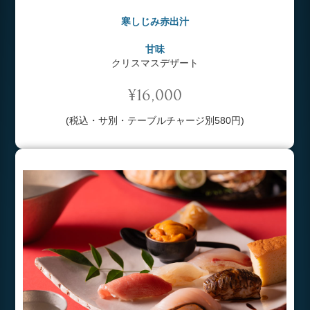
寒しじみ赤出汁
甘味
クリスマスデザート
¥16,000
(税込・サ別・テーブルチャージ別580円)