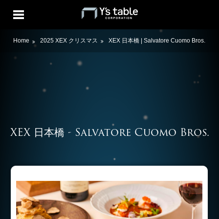
Home
2025 XEX クリスマス
XEX 日本橋 | Salvatore Cuomo Bros.
XEX 日本橋 - Salvatore Cuomo Bros.